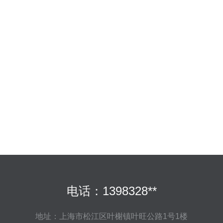
电话：1398328**
地址：上海市松江区叶榭镇叶旺公路1号1楼