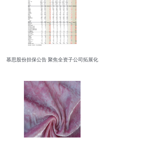
慕思股份担保公告 聚焦全资子公司拓展化
妆品批发业务