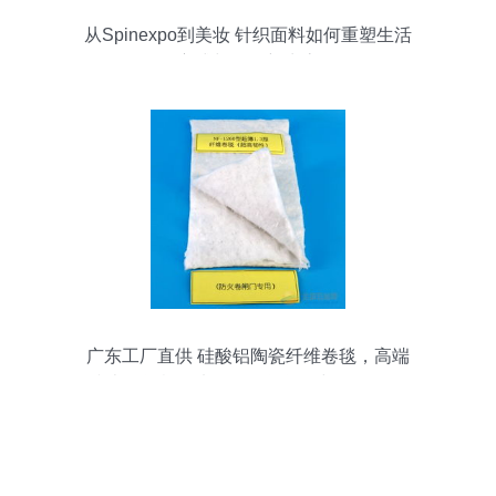
从Spinexpo到美妆 针织面料如何重塑生活
方式与零售新生态
广东工厂直供 硅酸铝陶瓷纤维卷毯，高端
防火卷闸棉条来了！？等等，与化妆品批
发有什么关系？