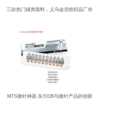
三款热门绒类面料，义乌金浩纺织品厂价
直供揭秘
MTS微针神器 东方DB与微针产品的创新
融合，引领针纺织品原料销售新趋势