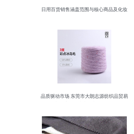
日用百货销售涵盖范围与核心商品及化妆
品批发解析
品质驱动市场 东莞市大朗志源纺织品贸易
行的冰岛毛针织纱线，为您的品牌增值