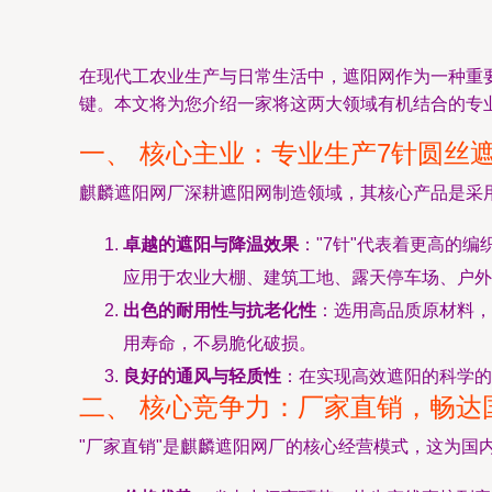
在现代工农业生产与日常生活中，遮阳网作为一种重
键。本文将为您介绍一家将这两大领域有机结合的专
一、 核心主业：专业生产7针圆丝
麒麟遮阳网厂深耕遮阳网制造领域，其核心产品是采
卓越的遮阳与降温效果
："7针"代表着更高的
应用于农业大棚、建筑工地、露天停车场、户外
出色的耐用性与抗老化性
：选用高品质原材料，
用寿命，不易脆化破损。
良好的通风与轻质性
：在实现高效遮阳的科学的
二、 核心竞争力：厂家直销，畅达
"厂家直销"是麒麟遮阳网厂的核心经营模式，这为国