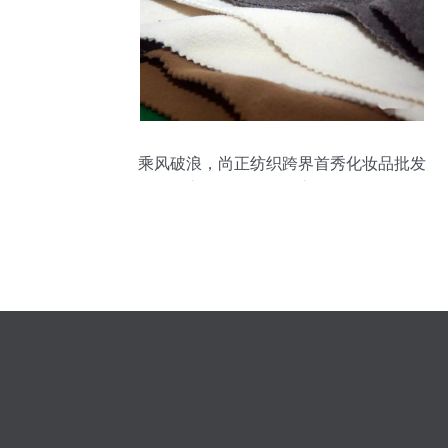
乘风破浪，尚正纺织跨界首秀化妆品批发
市场，勇夺最佳市场价值奖