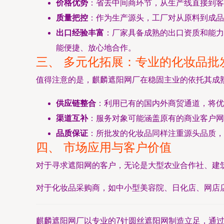
价格优势
：省去中间商环节，从生产线直接到客
质量把控
：作为生产源头，工厂对从原料到成品
出口经验丰富
：厂家具备成熟的出口资质和能力
能便捷、放心地合作。
三、 多元化拓展：专业的化妆品批
值得注意的是，麒麟遮阳网厂在稳固主业的依托其成
供应链整合
：利用已有的国内外商贸通道，将优
渠道互补
：服务对象可能涵盖原有的商业客户网
品质保证
：所批发的化妆品同样注重源头品质，
四、 市场应用与客户价值
对于寻求遮阳网的客户，无论是大型农业合作社、建
对于化妆品采购商，如中小型美容院、日化店、网店
麒麟遮阳网厂以专业的7针圆丝遮阳网制造立足，通