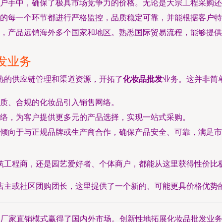
户手中，确保了极具市场竞争力的价格。无论是大宗工程采购还
的每一个环节都进行严格监控，品质稳定可靠，并能根据客户特
，产品远销海外多个国家和地区。熟悉国际贸易流程，能够提供
发业务
熟的供应链管理和渠道资源，开拓了
化妆品批发
业务。这并非简
质、合规的化妆品引入销售网络。
络，为客户提供更多元的产品选择，实现一站式采购。
倾向于与正规品牌或生产商合作，确保产品安全、可靠，满足市
筑工程商，还是园艺爱好者、个体商户，都能从这里获得性价比
店主或社区团购团长，这里提供了一个新的、可能更具价格优势
过厂家直销模式赢得了国内外市场。创新性地拓展化妆品批发业