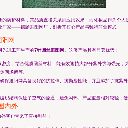
要的防护材料，其品质直接关系到应用效果。而化妆品作为个人
业厂家——麒麟遮阳网厂，剖析其核心产品与独特商业模式。
遮阳网
用先进工艺生产的
7针圆丝遮阳网
。这类产品具有显著优势：
编织密度，结合优质圆丝材料，能有效遮挡大部分紫外线与强光，
休闲场所等。
确保遮阳网具备良好的抗拉伸、抗撕裂性能，并且添加了抗紫外
编织结构保证了空气的流通，避免闷热。产品重量相对较轻，便
国内外
内外客户带来了直接利益：