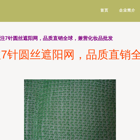
首页
企业简介
专注7针圆丝遮阳网，品质直销全球，兼营化妆品批发
注7针圆丝遮阳网，品质直销