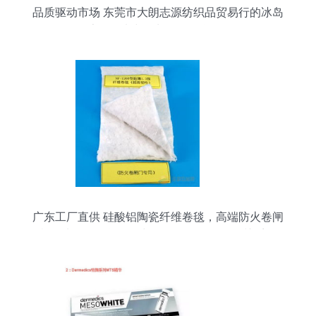
品质驱动市场 东莞市大朗志源纺织品贸易行的冰岛
毛针织纱线，为您的品牌增值
广东工厂直供 硅酸铝陶瓷纤维卷毯，高端防火卷闸
棉条来了！？等等，与化妆品批发有什么关系？