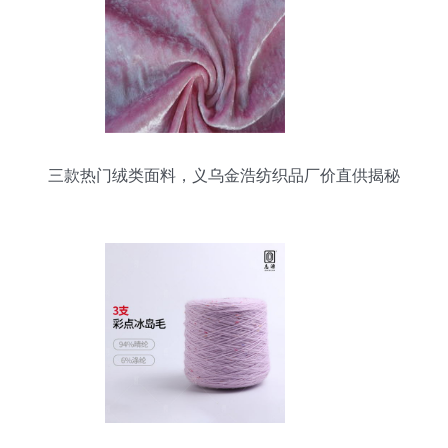
三款热门绒类面料，义乌金浩纺织品厂价直供揭秘