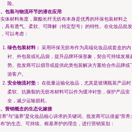
险。
二、包装与物流环节的潜在应用
从实体材料角度，聚酯长纤无纺布本身是优秀的环保包装材料之
一，具有透气、柔软、可降解（特定型号）的特性。在化妆品批
中，可以考虑：
绿色包装材料：
采用环保无纺布作为高端化妆品或套盒的内
衬、外包装或礼品袋，提升品牌环保形象，契合可持续发展
势。批发商可以倡导或提供此类包装解决方案给合作品牌或
游客户。
安全物流衬垫：
在批量运输化妆品，尤其是玻璃瓶装产品时
柔软、抗撕裂的无纺布材料可以作为缓冲衬垫，保护产品安
全，减少运输损耗。
三、营销概念的生态化嫁接
营养”与“滋养”是化妆品核心诉求的关键词。批发商可以借鉴“营养
工布”的生态、可持续、根基养护的理念，进行营销策划：