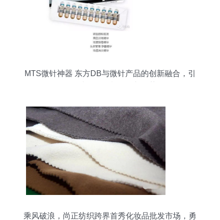
MTS微针神器 东方DB与微针产品的创新融合，引
领针纺织品原料销售新趋势
乘风破浪，尚正纺织跨界首秀化妆品批发市场，勇