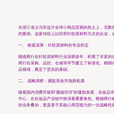
在浙江省义乌市这片全球小商品贸易的热土上，无数
的案例。这家传统上以经营针纺原材料为主的企业，
一、 根基深厚：针纺原材料的专业积淀
顾德商行在针纺原材料行业深耕多年，积累了丰富的
商行在采购、品控、仓储等环节建立了标准化、精细化
品领域，奠定了坚实的基础。
二、 战略洞察：捕捉美妆市场新机遇
随着国内消费升级和“颜值经济”的蓬勃发展，化妆
中心，在化妆品产业链中扮演着重要角色。顾德商行
的业务叠加，更是基于其核心商贸能力的一次战略性