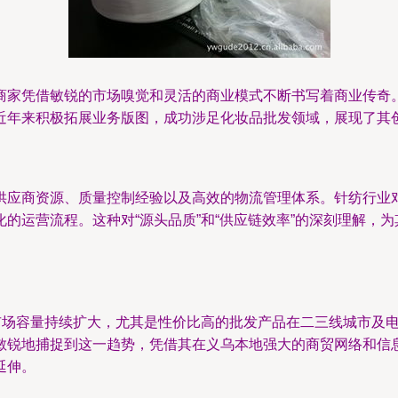
商家凭借敏锐的市场嗅觉和灵活的商业模式不断书写着商业传奇
近年来积极拓展业务版图，成功涉足化妆品批发领域，展现了其
供应商资源、质量控制经验以及高效的物流管理体系。针纺行业
的运营流程。这种对“源头品质”和“供应链效率”的深刻理解，
品市场容量持续扩大，尤其是性价比高的批发产品在二三线城市及
敏锐地捕捉到这一趋势，凭借其在义乌本地强大的商贸网络和信
延伸。