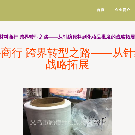
首页
企业简介
材料商行 跨界转型之路——从针纺原料到化妆品批发的战略拓展
商行 跨界转型之路——从
战略拓展