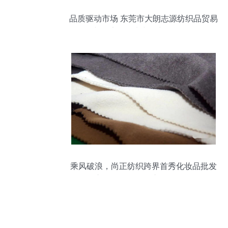
品质驱动市场 东莞市大朗志源纺织品贸易
行的冰岛毛针织纱线，为您的品牌增值
乘风破浪，尚正纺织跨界首秀化妆品批发
市场，勇夺最佳市场价值奖