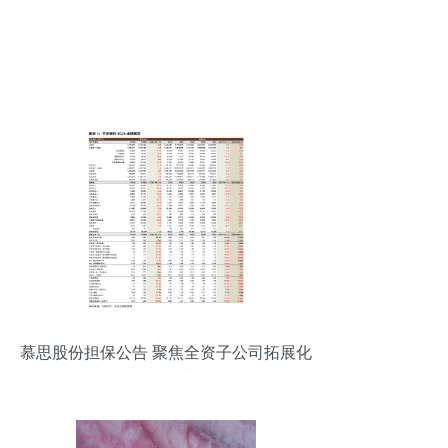
慕思股份担保公告 聚焦全资子公司拓展化
妆品批发业务