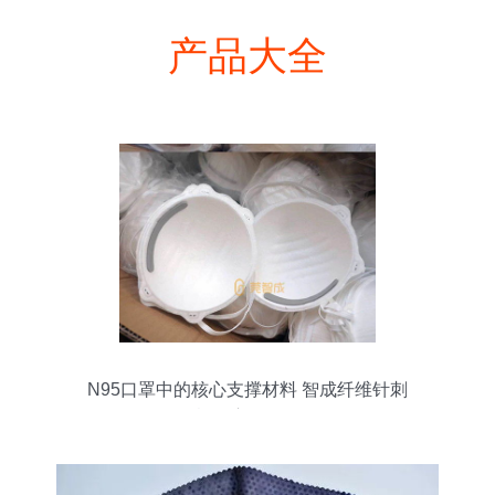
产品大全
N95口罩中的核心支撑材料 智成纤维针刺
棉的应用解析