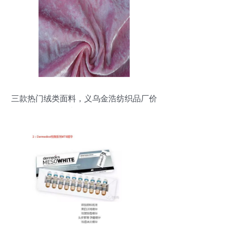
三款热门绒类面料，义乌金浩纺织品厂价
直供揭秘